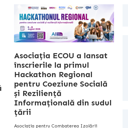
Asociația ECOU a lansat
înscrierile la primul
Hackathon Regional
pentru Coeziune Socială
ă
și Reziliență
Informațională din sudul
țării
Asociația pentru Combaterea Izolării