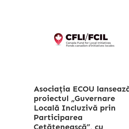
Asociația ECOU lanseaz
proiectul „Guvernare
Locală Incluzivă prin
Participarea
Cetățenească”, cu