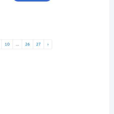
10
...
26
27
›