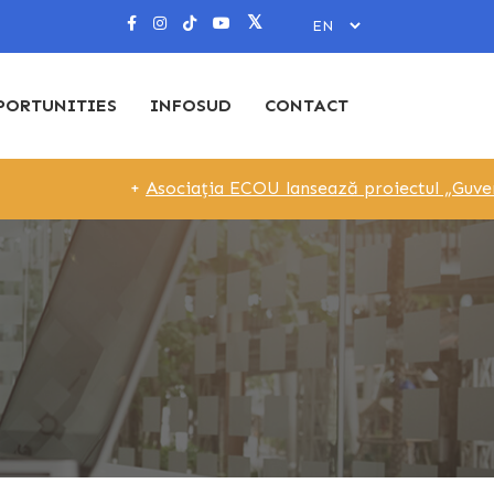
PORTUNITIES
INFOSUD
CONTACT
+
Asociația ECOU lansează proiectul „Guvernare Loc