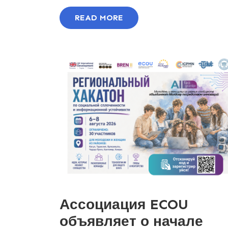
READ MORE
Ассоциация ECOU
объявляет о начале