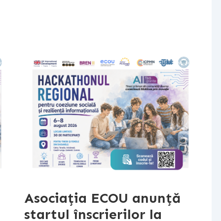
Asociația ECOU anunță
startul înscrierilor la