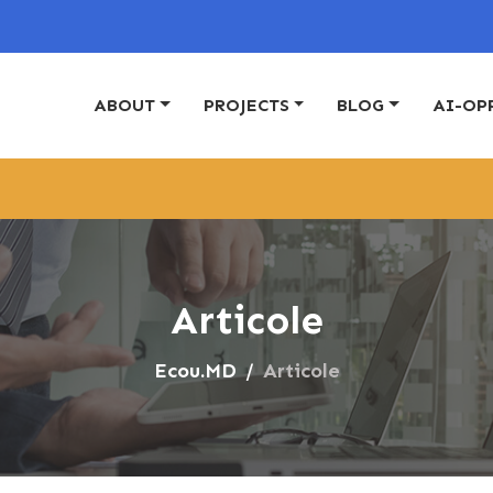
ABOUT
PROJECTS
BLOG
AI-OP
Articole
Ecou.MD
Articole