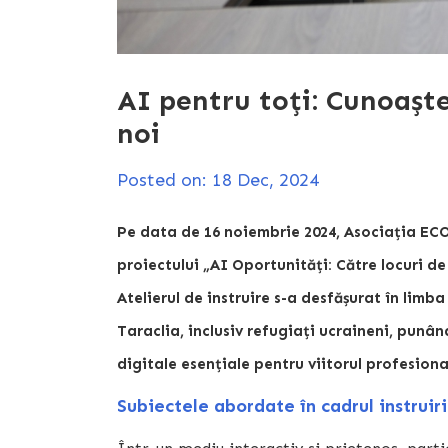
AI pentru toți: Cunoașt
noi
Posted on: 18 Dec, 2024
Pe data de 16 noiembrie 2024, Asociația ECO
proiectului
„AI Oportunități: Către locuri de
Atelierul de instruire s-a desfășurat în limb
Taraclia, inclusiv refugiați ucraineni, punâ
digitale esențiale pentru viitorul profesiona
Subiectele abordate în cadrul instruiri