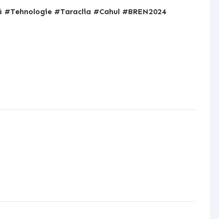
ă #Tehnologie #Taraclia #Cahul #BREN2024