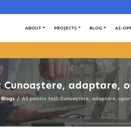
ABOUT
PROJECTS
BLOG
AI-OP
: Cunoaștere, adaptare, o
Blogs
AI pentru toți: Cunoaștere, adaptare, opor