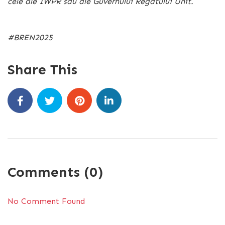
cele ale IWPR sau ale Guvernului Regatului Unit.
#BREN2025
Share This
Comments (0)
No Comment Found