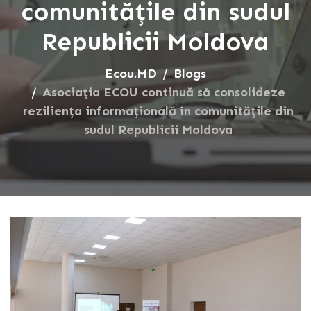
comunitățile din sudul
Republicii Moldova
Ecou.MD
Blogs
Asociația ECOU continuă să consolideze
reziliența informațională în comunitățile din
sudul Republicii Moldova