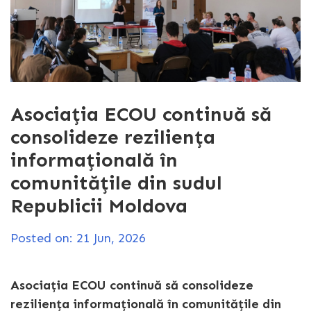
Asociația ECOU continuă să
consolideze reziliența
informațională în
comunitățile din sudul
Republicii Moldova
Posted on: 21 Jun, 2026
Asociația ECOU continuă să consolideze
reziliența informațională în comunitățile din