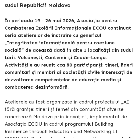
sudul Republicii Moldova
În perioada 19 - 26 mai 2026, Asociația pentru
Combaterea Izolării Informaționale ECOU continuat
seria atelierelor de instruire cu genericul
„Integritatea informațională pentru coeziune
socială” de această dată în alte 3 localități din sudul
țării: Vulcănești, Cantemir și Ceadîr-Lunga.
Activitățile au reunit cca 80
participanți: tineri, lideri
comunitari și membri ai societății civile interesați de
dezvoltarea competențelor de educație media și
combaterea dezinformării.
Atelierele au fost organizate în cadrul proiectului „AI
fără granițe: tineri și femei din comunități diverse
conectează Moldova prin inovație”, implementat de
Asociația ECOU în cadrul programului Building
Resilience through Education and Networking II