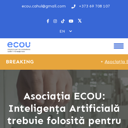
ecou.cahul@gmail.com
+373 69 708 107
BREAKING
+
Asociația E
Asociația ECOU:
Inteligența Artificială
trebuie folosită pentru