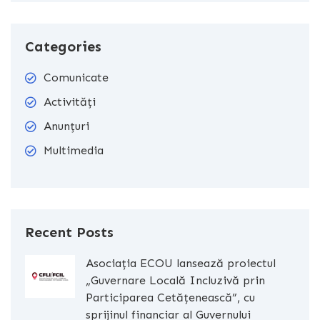
Categories
Comunicate
Activități
Anunțuri
Multimedia
Recent Posts
Asociația ECOU lansează proiectul
„Guvernare Locală Incluzivă prin
Participarea Cetățenească”, cu
sprijinul financiar al Guvernului