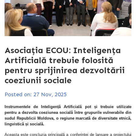
Asociația ECOU: Inteligența
Artificială trebuie folosită
pentru sprijinirea dezvoltării
coeziunii sociale
Posted on: 27 Nov, 2025
Instrumentele de Inteligență Artificială pot și trebuie utilizate
pentru a dezvolta coeziunea socială între grupurile vulnerabile din
sudul Republicii Moldova, o regiune marcată de diversitate etnică,
lingvistică și socială.
Aceasta este concluzia principală a conferinței de lansare a proiectului