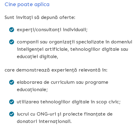
Cine poate aplica
Sunt invitați să depună oferte:
experți/consultanți individuali;
companii sau organizații specializate în domeniul
inteligenței artificiale, tehnologiilor digitale sau
educației digitale,
care demonstrează experiență relevantă în:
elaborarea de curriculum sau programe
educaționale;
utilizarea tehnologiilor digitale în scop civic;
lucrul cu ONG-uri și proiecte finanțate de
donatori internaționali.