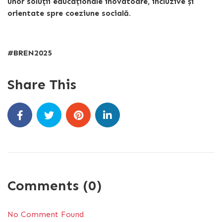
unor soluții educaționale inovatoare, incluzive și
orientate spre coeziune socială.
#BREN2025
Share This
Comments (0)
No Comment Found