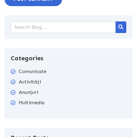
Categories
Comunicate
Activități
Anunțuri
Multimedia