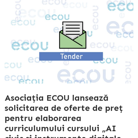
Asociația ECOU lansează
solicitarea de oferte de preț
pentru elaborarea
curriculumului cursului „AI