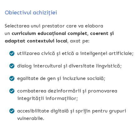
Obiectivul achiziției
Selectarea unui prestator care va elabora
un
curriculum educațional complet, coerent și
adaptat contextului local
, axat pe:
utilizarea civică și etică a inteligenței artificiale;
dialog intercultural și diversitate lingvistică;
egalitate de gen și incluziune socială;
combaterea dezinformării și promovarea
integrității informațiilor;
accesibilitate digitală și sprijin pentru grupuri
vulnerabile.