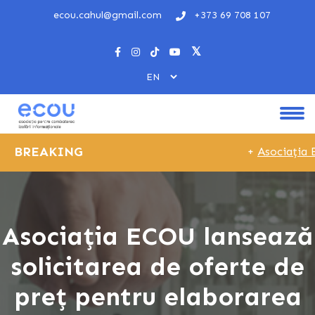
ecou.cahul@gmail.com
+373 69 708 107
BREAKING
+
Asociația E
Asociația ECOU lansează
solicitarea de oferte de
preț pentru elaborarea