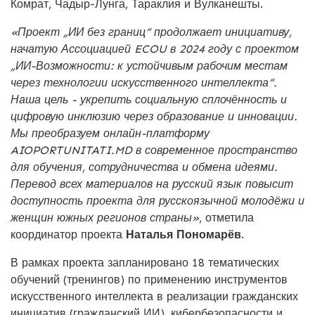
Комрат, Чадыр-Лунга, Тараклия и Вулканешты.
«Проект „ИИ без границ“ продолжает инициативу,
начатую Ассоциацией ECOU в 2024 году с проектом
„ИИ-Возможности: к устойчивым рабочим местам
через технологии искусственного интеллекта“.
Наша цель - укрепить социальную сплочённость и
цифровую инклюзию через образование и инновации.
Мы преобразуем онлайн-платформу
AIOPORTUNITATI.MD в современное пространство
для обучения, сотрудничества и обмена идеями.
Перевод всех материалов на русский язык повысит
доступность проекта для русскоязычной молодёжи и
женщин южных регионов страны»
, отметила
координатор проекта
Наталья Пономарёв
.
В рамках проекта запланировано 18 тематических
обучений (тренингов) по применению инструментов
искусственного интеллекта в реализации гражданских
инициатив (гражданский ИИ), кибербезопасности и