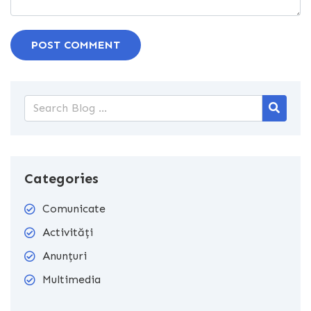
POST COMMENT
Categories
Comunicate
Activități
Anunțuri
Multimedia