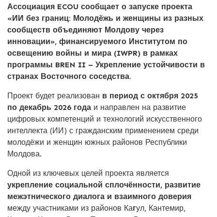
Ассоциация ECOU сообщает о запуске проекта
«ИИ без границ: Молодёжь и женщины из разных
сообществ объединяют Молдову через
инновации», финансируемого Институтом по
освещению войны и мира (IWPR) в рамках
программы BREN II – Укрепление устойчивости в
странах Восточного соседства.
Проект будет реализован
в период с октября 2025
по декабрь 2026 года
и направлен на развитие
цифровых компетенций и технологий искусственного
интеллекта (ИИ) с гражданским применением среди
молодёжи и женщин южных районов Республики
Молдова.
Одной из ключевых целей проекта является
укрепление социальной сплочённости, развитие
межэтнического диалога и взаимного доверия
между участниками из районов Ка
г
ул, Кантемир,