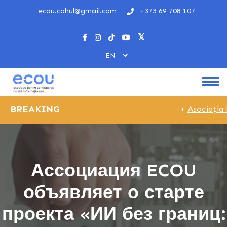
ecou.cahul@gmail.com
+373 69 708 107
BREAKING
+
Asociația E
Ассоциация ECOU
объявляет о старте
проекта «ИИ без границ: