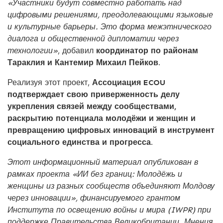
«Участники будут совместно работать над
цифровыми решениями, преодолевающими языковые
и культурные барьеры. Это форма межэтнического
диалога и общественной дипломатии через
технологии»
, добавил
координатор по районам
Тараклия и Кантемир Михаил Пейков.
Реализуя этот проект,
Ассоциация ECOU
подтверждает свою приверженность делу
укрепления связей между сообществами,
раскрытию потенциала молодёжи и женщин и
превращению цифровых инноваций в инструмент
социального единства и прогресса.
Этот информационный материал опубликован в
рамках проекта «ИИ без границ: Молодёжь и
женщины из разных сообществ объединяют Молдову
через инновации», финансируемого грантом
Института по освещению войны и мира (IWPR) при
поддержке Правительства Великобритании. Мнения,