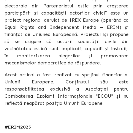
electorale din Parteneriatul estic prin creșterea
participării și capacității actorilor civici” este un
proiect regional derulat de IREX Europe (operând ca
Equal Rights and Independent Media – ERIM) și
finanțat de Uniunea Europeană. Proiectul își propune
să se asigure că actorii societății civile din
vecinătatea estică sunt implicați, capabili și instruiți
în monitorizarea alegerilor și promovarea
mecanismelor democratice de răspundere.
Acest articol a fost realizat cu sprijinul financiar al
Uniunii Europene. Conținutul său este
responsabilitatea exclusivă a Asociației pentru
Combaterea Izolării Informaționale "ECOU" și nu
reflectă neapărat poziția Uniunii Europene.
#ERIM2025