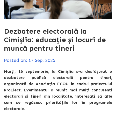
Dezbatere electorală la
Cimișlia: educație și locuri de
muncă pentru tineri
Posted on: 17 Sep, 2025
Marți, 16 septembrie, la Cimișlia s-a desfășurat o
dezbatere publică electorală pentru tineri,
organizată de Asociația ECOU în cadrul proiectului
ProElect. Evenimentul a reunit mai mulți concurenți
electorali și tineri din localitate, interesați să afle
cum se regăsesc prioritățile lor în programele
electorale.