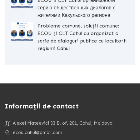
ECOU и CLT Cahul организовали
серию общественных диалогов с
жителями Кахульского региона
Probleme comune, soluții comune:
ECOU și CLT Cahul au organizat o
serie de dialoguri publice cu locuitorii
regiunii Cahul
Informații de contact
Alexei Mateevici 33 B, of. 201, Cahul, Moldova
ecou.cahul@gmail.com