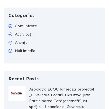
Categories
Comunicate
Activități
Anunțuri
Multimedia
Recent Posts
Asociația ECOU lansează proiectul
„Guvernare Locală Incluzivă prin
Participarea Cetățenească”, cu
sprijinul financiar al Guvernului