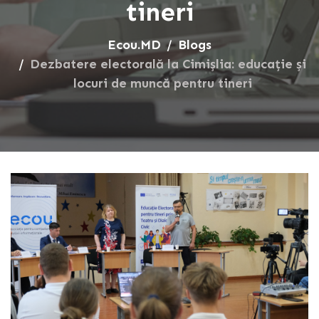
tineri
Ecou.MD
Blogs
Dezbatere electorală la Cimișlia: educație și
locuri de muncă pentru tineri