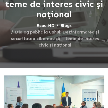
teme de interes civic și
național
Ecou.MD
Blogs
Dialog public la Cahul: Dezinformarea și
securitatea cibernetică – teme de interes
civic și național