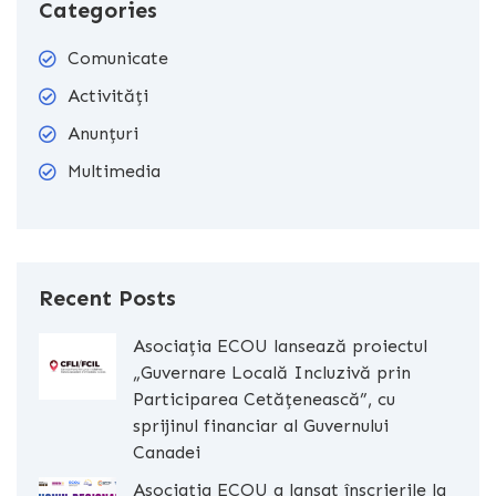
Categories
Comunicate
Activități
Anunțuri
Multimedia
Recent Posts
Asociația ECOU lansează proiectul
„Guvernare Locală Incluzivă prin
Participarea Cetățenească”, cu
sprijinul financiar al Guvernului
Canadei
Asociația ECOU a lansat înscrierile la