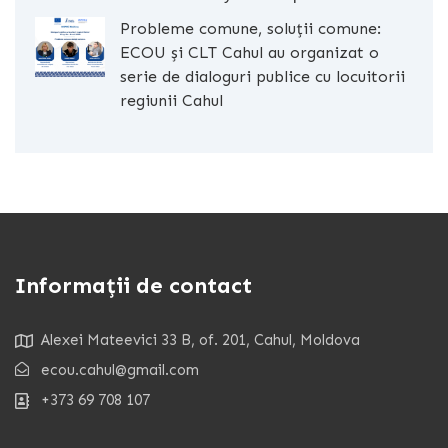
Probleme comune, soluții comune:
ECOU și CLT Cahul au organizat o
serie de dialoguri publice cu locuitorii
regiunii Cahul
Informații de contact
Alexei Mateevici 33 B, of. 201, Cahul, Moldova
ecou.cahul@gmail.com
+373 69 708 107