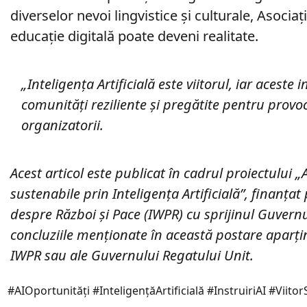
diverselor nevoi lingvistice și culturale, Asoci
educație digitală poate deveni realitate.
„Inteligența Artificială este viitorul, iar aceste
comunități reziliente și pregătite pentru provoc
organizatorii.
Acest articol este publicat în cadrul proiectului 
sustenabile prin Inteligența Artificială”, finanțat
despre Război și Pace (IWPR) cu sprijinul Guvernul
concluziile menționate în această postare aparțin
IWPR sau ale Guvernului Regatului Unit.
#AIOportunități #InteligențăArtificială #InstruiriAI #Vii