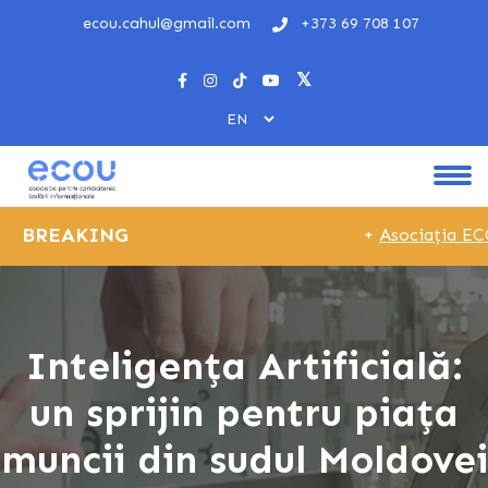
ecou.cahul@gmail.com
+373 69 708 107
BREAKING
+
Asociația ECOU 
Inteligența Artificială:
un sprijin pentru piața
muncii din sudul Moldovei