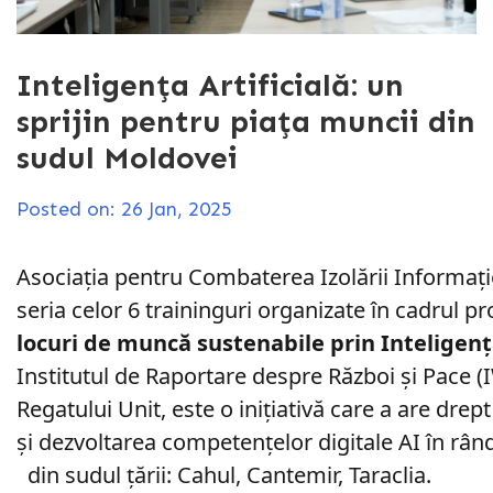
Inteligența Artificială: un
sprijin pentru piața muncii din
sudul Moldovei
Posted on: 26 Jan, 2025
Asociația pentru Combaterea Izolării Info
seria celor 6 traininguri organizate în cadrul pr
locuri de muncă sustenabile prin Inteligență
Institutul de Raportare despre Război și 
Regatului Unit, este o inițiativă care a 
și dezvoltarea competențelor digitale AI în
din sudul țării: Cahul, Cantemir, Taraclia.