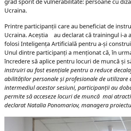
grad sporit de vulnerabilitate: persoane c
Ucraina.
Printre participanții care au beneficiat de
Ucraina. Aceștia au declarat că traini
folosi Inteligența Artificială pentru a-și 
Unul dintre participanți a menționat că, 
încredere să aplice pentru locuri de muncă și 
instruiri au fost esențiale pentru a reduc
abilităților personale și profesionale de ut
intermediul acestor sesiuni, participanți
permite să acceseze locuri de muncă ma
declarat Natalia Ponomariov, managera proiectu