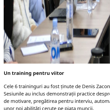
Un training pentru viitor
Cele 6 traininguri au fost ținute de Denis Zacon,
Sesiunile au inclus demonstrații practice despre 
de motivare, pregătirea pentru interviu, automa
unor noi abilități cerute pe piața muncii.