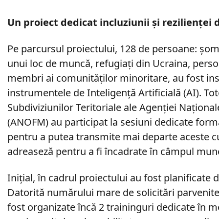
Un proiect dedicat incluziunii și rezilienței 
Pe parcursul proiectului, 128 de persoa
unui loc de muncă, refugiați din Ucraina
membri ai comunităților minoritare, au fost
instrumentele de Inteligență Artificială (AI
Subdiviziunilor Teritoriale ale Agenției N
(ANOFM) au participat la sesiuni dedica
pentru a putea transmite mai departe acest
adreaseză pentru a fi încadrate în câmpul munc
Inițial, în cadrul proiectului au fost pl
Datorită numărului mare de solicitări 
fost organizate încă 2 traininguri de