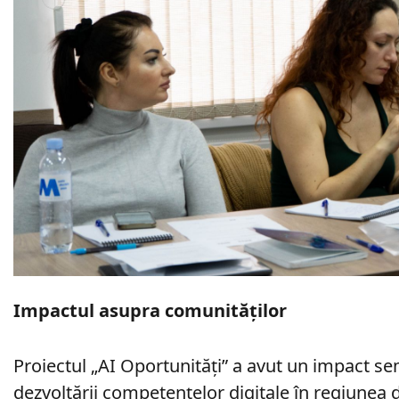
Impactul asupra comunităților
Proiectul „AI Oportunități” a avut un impact sem
dezvoltării competențelor digitale în regiunea 