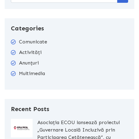
Categories
Comunicate
Activități
Anunțuri
Multimedia
Recent Posts
Asociația ECOU lansează proiectul
„Guvernare Locală Incluzivă prin
Participarea Cetățenească”, cu