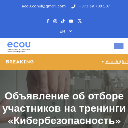
ecou.cahul@gmail.com
+373 69 708 107
BREAKING
+
Asociația E
Объявление об отборе
участников на тренинги
«Кибербезопасность»