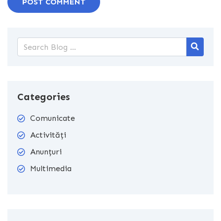
POST COMMENT
Categories
Comunicate
Activități
Anunțuri
Multimedia