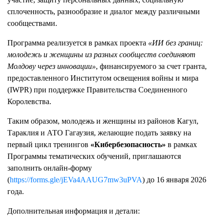
сплоченность, разнообразие и диалог между различными
сообществами.
Программа реализуется в рамках проекта
«ИИ без границ:
молодежь и женщины из разных сообществ соединяют
Молдову через инновации»
, финансируемого за счет гранта,
предоставленного Институтом освещения войны и мира
(IWPR) при поддержке Правительства Соединенного
Королевства.
Таким образом, молодежь и женщины из районов Кагул,
Тараклия и АТО Гагаузия, желающие подать заявку на
первый цикл тренингов
«Кибербезопасность»
в рамках
Программы тематических обучений, приглашаются
заполнить онлайн-форму
(
https://forms.gle/jEVa4AAUG7mw3uPVA
) до 16 января 2026
года.
Дополнительная информация и детали: