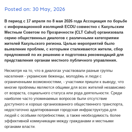
Posted on: 30 May, 2026
В период с 17 апреля по 8 мая 2026 года Ассоциация по борьбе
с информационной изоляцией ECOU совместно с Кахульским
Местным Советом по Прозрачности (CLT Cahul) организовала
серию общественных диалогов с различными категориями
жителей Кахульского региона. Целью мероприятий было
выявление проблем, с которыми сталкиваются жители, сбор
предложений по их решению и подготовка рекомендаций для
представления органам местного публичного управления.
Несмотря на то, что в диалогах участвовали разные группы
населения - украинские беженцы, молодёжь и люди с
ограниченными возможностями, - участники пришли к выводу, что
многие проблемы являются общими для всех жителей независимо
от возраста, социального статуса или рода деятельности. Среди
наиболее часто упоминаемых вопросов были отсутствие
доступного и хорошо организованного общественного транспорта,
недостаточно адаптированная городская инфраструктура для
людей с особыми потребностями, а также необходимость более
эффективной коммуникации между гражданами и местными
органами власти.