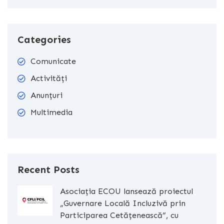
Categories
Comunicate
Activități
Anunțuri
Multimedia
Recent Posts
Asociația ECOU lansează proiectul
„Guvernare Locală Incluzivă prin
Participarea Cetățenească”, cu