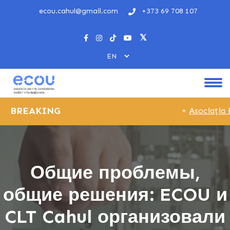
ecou.cahul@gmail.com
+373 69 708 107
BREAKING
+
Asociația E
Общие проблемы,
общие решения: ECOU и
CLT Cahul организовали