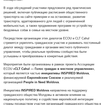
В ходе обсуждений участники предложили ряд практических
решений, включая публикацию расписания общественного
транспорта на сайте примэрии и на остановках, развитие
транспорта, адаптированного для людей с ограниченной
мобильностью, а также продвижение программ по устройству
бездомных собак в семьи на местном уровне.
Посредством организации этих диалогов ECOU и CLT Cahul
стремятся укреплять гражданское участие и развивать постоянный
диалог между гражданами и органами местного публичного
управления, чтобы реальные проблемы сообщества были
услышаны и преобразованы в конкретные действия.
Мероприятия были организованы в рамках проекта Ассоциации
ECOU
«CLT Cahul — Голос граждан в местном управлении»
,
который является частью
инициативы INSPIRED Moldova
,
финансируемой
Европейским Союзом
и реализуемой
организацией
People in Need Moldova
.
Инициатива
INSPIRED Moldova
направлена на поддержку
гражданского общества Молдовы в активном влиянии на
национальную политику и содействии европейской интеграции
страны посредством участия организаций гражданского общества в