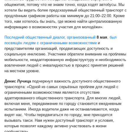
общежития, потому что не знаем точно, когда ходят автобусы. Мы
хотели бы видеть более предсказуемый общественный транспорт с
продлённым графиком работы как минимум до 21:00–22:00. Кроме
того, нам хотелось бы знать, где можно найти централизованную
информацию о возможностях участия для молодёжи».
Последний общественный диалог, организованный
8 мая
, был
посвящён людям с ограниченными возможностями
и
представителям организаций, продвигающих доступность и
социальную инклюзию. Участники обратили внимание на проблемы
мобильности, неадаптированную инфраструктуру и необходимость
вовлечения людей с инвалидностью в процесс принятия решений
на местном уровне.
Денис Лучица
подчеркнул важность доступного общественного
транспорта: «Одной из самых серьёзных проблем для людей с
ограниченными возможностями является отсутствие
адаптированного общественного транспорта. Для многих людей,
включая меня, передвижение по городу становится ежедневным
испытанием. Иногда водители даже не останавливаются, когда
видят нас. Чтобы передвигаться по городу, мне приходится
вызывать такси. Нам нужен доступный транспорт и условия,
которые позволят каждому активно участвовать в жизни
сообщества».