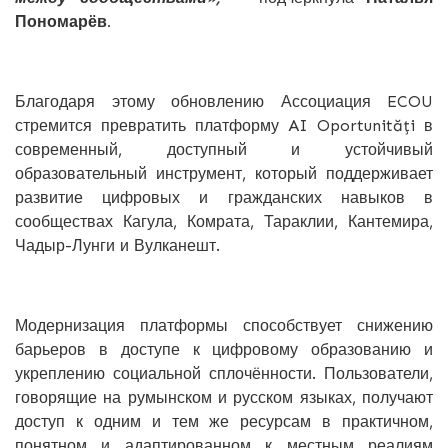
Пономарёв.
Благодаря этому обновлению Ассоциация ECOU
стремится превратить платформу AI Oportunități в
современный, доступный и устойчивый
образовательный инструмент, который поддерживает
развитие цифровых и гражданских навыков в
сообществах Кагула, Комрата, Тараклии, Кантемира,
Чадыр-Лунги и Вулканешт.
Модернизация платформы способствует снижению
барьеров в доступе к цифровому образованию и
укреплению социальной сплочённости. Пользователи,
говорящие на румынском и русском языках, получают
доступ к одним и тем же ресурсам в практичном,
понятном и адаптированном к местным реалиям