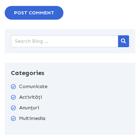
POST COMMENT
Categories
Comunicate
Activități
Anunțuri
Multimedia