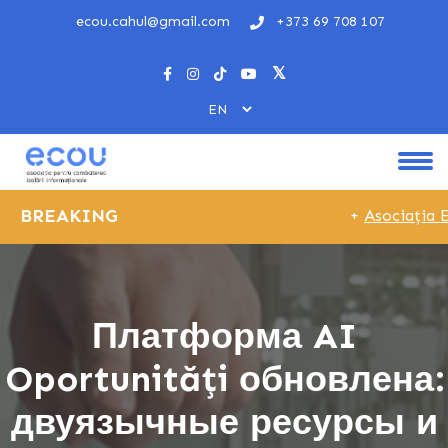
ecou.cahul@gmail.com
+373 69 708 107
BREAKING
+
Asociația EC
Платформа AI
Oportunități обновлена:
двуязычные ресурсы и