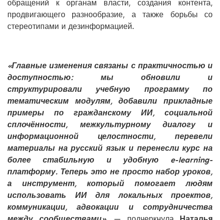
обращений к органам власти, создания контента,
продвигающего разнообразие, а также борьбы со
стереотипами и дезинформацией.
«Главные изменения связаны с практичностью и
доступностью: мы обновили и
структурировали учебную программу по
тематическим модулям, добавили прикладные
примеры по гражданскому ИИ, социальной
сплочённости, межкультурному диалогу и
информационной целостности, перевели
материалы на русский язык и перенесли курс на
более стабильную и удобную e-learning-
платформу. Теперь это не просто набор уроков,
а инструмент, который помогает людям
использовать ИИ для локальных проектов,
коммуникации, адвокации и сотрудничества
между сообществами»,
— подчеркнула
Наталья