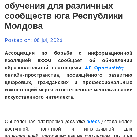
обучения для различных
сообществ юга Республики
Молдова
Posted on: 08 Jul, 2026
Ассоциация по борьбе с информационной
изоляцией ECOU сообщает об обновлении
образовательной платформы
AI Oportunități
—
онлайн-пространства, посвящённого развитию
цифровых, гражданских и профессиональных
компетенций через ответственное использование
искусственного интеллекта.
Обновлённая платформа
(ссылка
здесь
)
стала более
доступной, понятной и инклюзивной для
пользователей, говорящих как на румынском, так и на