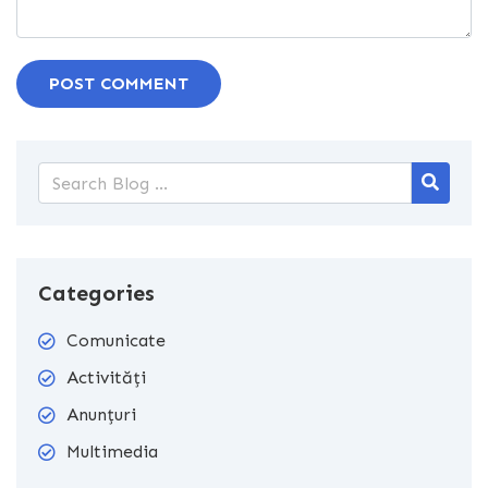
POST COMMENT
Categories
Comunicate
Activități
Anunțuri
Multimedia