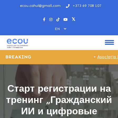
ecou.cahul@gmail.com
+373 69 708 107
BREAKING
+
Asociația E
Старт регистрации на
тренинг „Гражданский
ИИ и цифровые