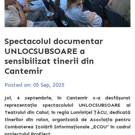
Spectacolul documentar
UNLOCSUBSOARE a
sensibilizat tinerii din
Cantemir
Posted on: 05 Sep, 2025
Joi, 4 septembrie, în Cantemir s-a desfășurat
reprezentația spectacolului UNLOCSUBSOARE al
Teatrului din Cahul, în regia Luminiței ȚÂCU, dedicată
tinerilor din raion, organizată de Asociația pentru
Combaterea Izolării Informaționale „ECOU” în cadrul
proiectului ProElect.