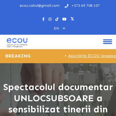
ecou.cahul@gmail.com
+373 69 708 107
BREAKING
+
Asociația ECOU lansează p
Spectacolul documentar
UNLOCSUBSOARE a
sensibilizat tinerii din