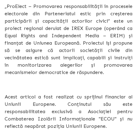
„ProElect – Promovarea responsabilității în procesele
electorale din Parteneriatul estic prin creșterea
participării și capacității actorilor civici” este un
proiect regional derulat de IREX Europe (operând ca
Equal Rights and Independent Media – ERIM) și
finanțat de Uniunea Europeană. Proiectul își propune
să se asigure că actorii societății civile din
vecinătatea estică sunt implicați, capabili și instruiți
în monitorizarea alegerilor și promovarea
mecanismelor democratice de răspundere.
Acest articol a fost realizat cu sprijinul financiar al
Uniunii Europene. Conținutul său este
responsabilitatea exclusivă a Asociației pentru
Combaterea Izolării Informaționale "ECOU" și nu
reflectă neapărat poziția Uniunii Europene.