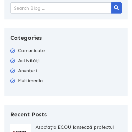
Categories
Comunicate
Activități
Anunțuri
Multimedia
Recent Posts
Asociația ECOU lansează proiectul