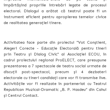
împărtășind propriile întrebări legate de procesul
electoral. Dialogul a arătat că teatrul poate fi un
instrument eficient pentru apropierea temelor civice
de realitatea generației tinere.
Activitatea face parte din proiectul "Vot Conștient,
Alegeri Corecte - Educație Electorală pentru tineri
prin Teatru și Dialog Civic" al
Asociației ECOU, în
cadrul proiectului regional ProELECT, care
presupune
prezentarea a 7 spectacole de teatru social urmate de
discuții post-spectacol, precum și 4 dezbateri
electorale cu tineri candidați care vor fi transmise live.
Activitățile vor fi realizate în parteneriat cu Teatrul
Republican Muzical-Dramatic „B. P. Hasdeu” din Cahul
și Centrul Contact.