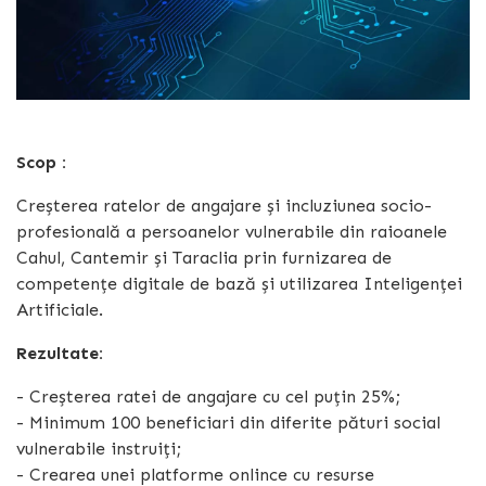
Scop :
Creșterea ratelor de angajare și incluziunea socio-
profesională a persoanelor vulnerabile din raioanele
Cahul, Cantemir și Taraclia prin furnizarea de
competențe digitale de bază și utilizarea Inteligenței
Artificiale.
Rezultate:
- Creșterea ratei de angajare cu cel puțin 25%;
- Minimum 100 beneficiari din diferite pături social
vulnerabile instruiți;
- Crearea unei platforme onlince cu resurse