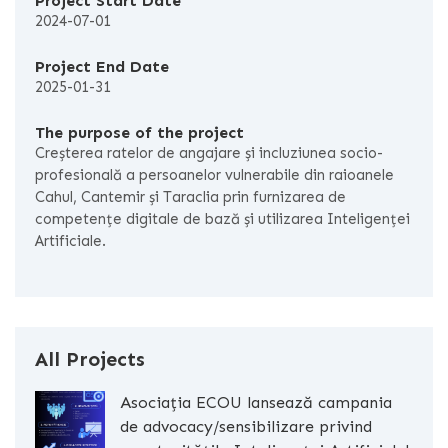
Project Start Date
2024-07-01
Project End Date
2025-01-31
The purpose of the project
Creșterea ratelor de angajare și incluziunea socio-
profesională a persoanelor vulnerabile din raioanele
Cahul, Cantemir și Taraclia prin furnizarea de
competențe digitale de bază și utilizarea Inteligenței
Artificiale.
All Projects
Asociația ECOU lansează campania
de advocacy/sensibilizare privind