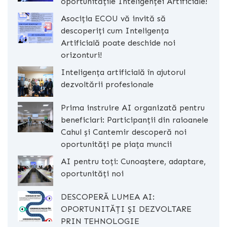
oportunitățile Inteligenței Artificiale!
Asociția ECOU vă invită să
descoperiți cum Inteligența
Artificială poate deschide noi
orizonturi!
Inteligența artificială în ajutorul
dezvoltării profesionale
Prima instruire AI organizată pentru
beneficiari: Participanții din raioanele
Cahul și Cantemir descoperă noi
oportunități pe piața muncii
AI pentru toți: Cunoaștere, adaptare,
oportunități noi
DESCOPERĂ LUMEA AI:
OPORTUNITĂȚI ȘI DEZVOLTARE
PRIN TEHNOLOGIE