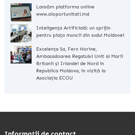
Lansăm platforma online
www.aioportunitati.md
Inteligența Artificială: un sprijin
pentru piața muncii din sudul Moldovei
Excelența Sa, Fern Horine,
Ambasadoarea Regatului Unit al Marii
Britanii și Irlandei de Nord în
Republica Moldova, în vizită la
Asociația ECOU
Informații de contact